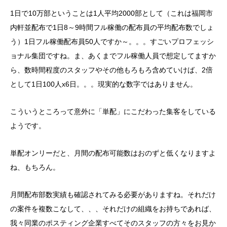
1日で10万部ということは1人平均2000部として（これは福岡市
内軒並配布で1日8～9時間フル稼働の配布員の平均配布数でしょ
う）1日フル稼働配布員50人ですか～。。。すごいプロフェッシ
ョナル集団ですね。ま、あくまでフル稼働人員で想定してますか
ら、数時間程度のスタッフやその他もろもろ含めていけば、2倍
として1日100人x6日。。。現実的な数字ではありません。
こういうところって意外に「単配」にこだわった集客をしている
ようです。
単配オンリーだと、月間の配布可能数はおのずと低くなりますよ
ね、もちろん。
月間配布部数実績も確認されてみる必要がありますね。それだけ
の案件を複数こなして、、、それだけの組織をお持ちであれば、
我々同業のポスティング企業すべてそのスタッフの方々をお見か