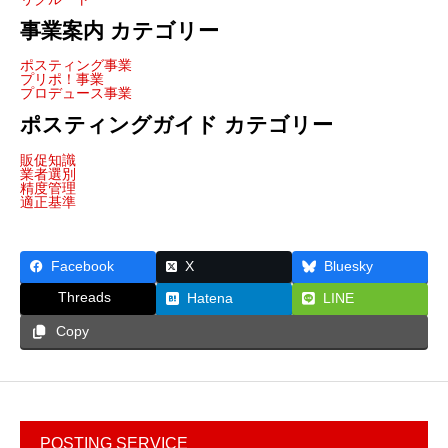
事業案内 カテゴリー
ポスティング事業
プリポ！事業
プロデュース事業
ポスティングガイド カテゴリー
販促知識
業者選別
精度管理
適正基準
Facebook
X
Bluesky
Threads
Hatena
LINE
Copy
POSTING SERVICE