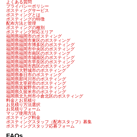
よくある質問
プライバシーポリシー
ポスティングサービス
ポスティングとは
ポスティングの特徴
配布方法と管理
ポスティングの種別
ポスティング対応エリア
福岡県福岡市のポスティング
福岡県福岡市東区のポスティング
福岡県福岡市博多区のポスティング
福岡県福岡市中央区のポスティング
福岡県福岡市南区のポスティング
福岡県福岡市城南区のポスティング
福岡県福岡市早良区のポスティング
福岡県福岡市西区のポスティング
福岡県大野城市のポスティング
福岡県春日市のポスティング
福岡県那珂川市のポスティング
福岡県太宰府市のポスティング
福岡県筑紫野市のポスティング
福岡県久留米市のポスティング
福岡県北九州市小倉北区のポスティング
料金とお見積り
お見積り方法選択
お見積りフォーム
マップ使用方法
ポスティング料金
ポスティングスタッフ（配布スタッフ）募集
ポスティングスタッフ応募フォーム
FAQs